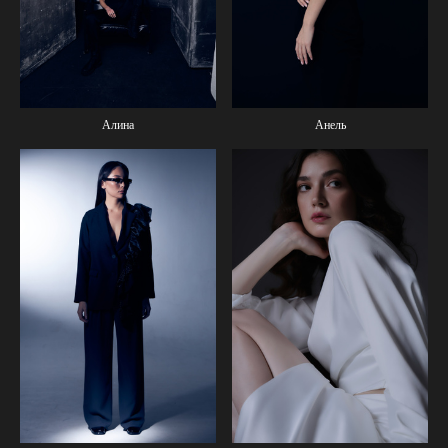
Алина
Анель