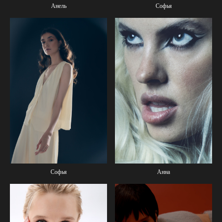
Анель
Софья
Анна
Софья