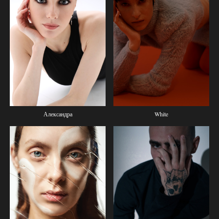
Александра
White