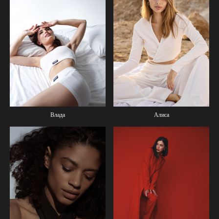
Влада
Алиса