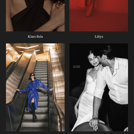
Klara Bela
Liliya