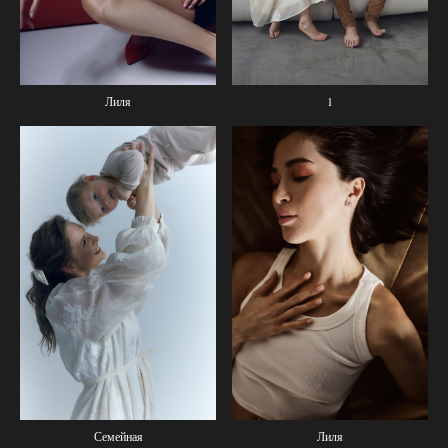
1
Лиля
Семейная
Лиля