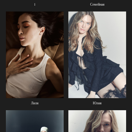
1
Семейная
Лиля
Юлия