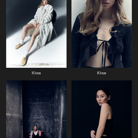
Юлия
Юлия