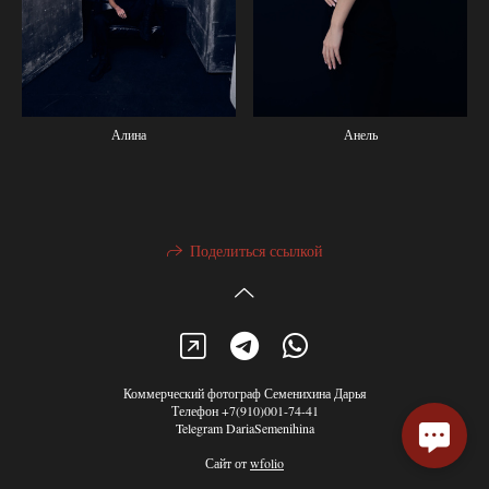
Алина
Анель
Поделиться ссылкой
Коммерческий фотограф Семенихина Дарья
Телефон +7(910)001-74-41
Telegram DariaSemenihina
Сайт от
wfolio